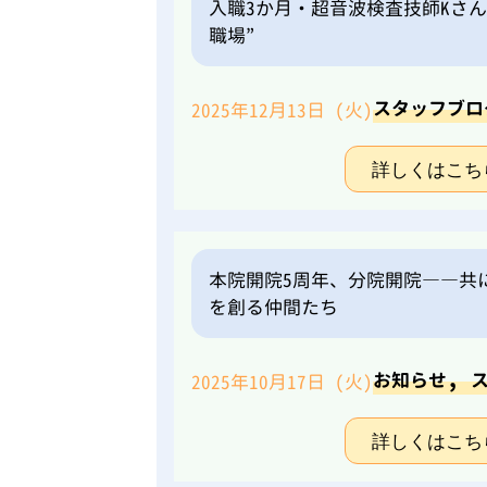
入職3か月・超音波検査技師Kさ
職場”
スタッフブロ
2025年12月13日 (火)
詳しくはこち
本院開院5周年、分院開院――共
を創る仲間たち
,
お知らせ
2025年10月17日 (火)
詳しくはこち