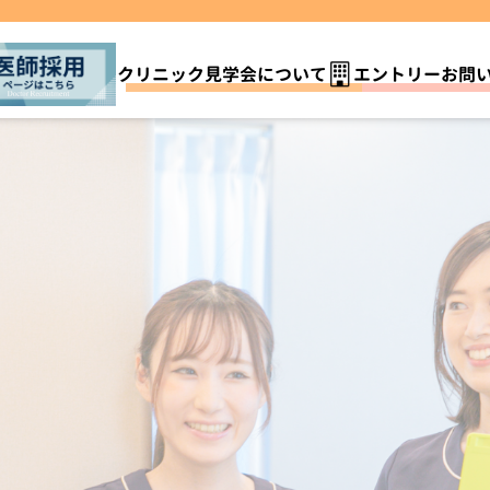
クリニック見学会について
エントリーお問