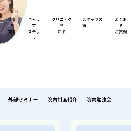
仕事
キャリ
クリニック
スタッフの
よくあ
を
ア
を
声
る
知る
ステッ
知る
ご質問
プ
外部セミナー
院内制度紹介
院内勉強会