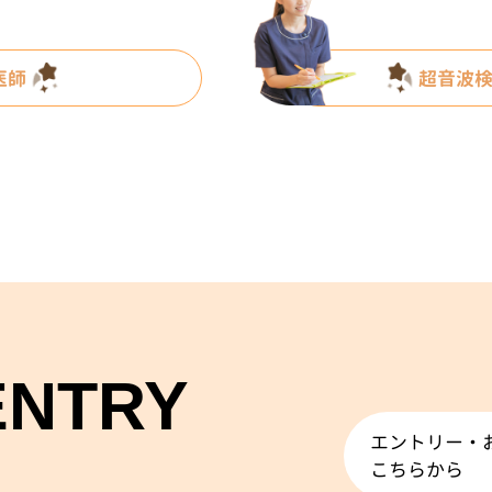
医師
超音波
ENTRY
エントリー・
こちらから