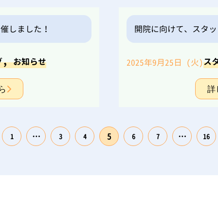
開催しました！
開院に向けて、スタッ
,
グ
お知らせ
ス
2025年9月25日 (火)
ら
詳
…
5
…
1
3
4
6
7
16