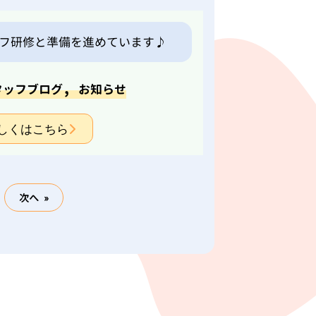
フ研修と準備を進めています♪
,
タッフブログ
お知らせ
しくはこちら
次へ »