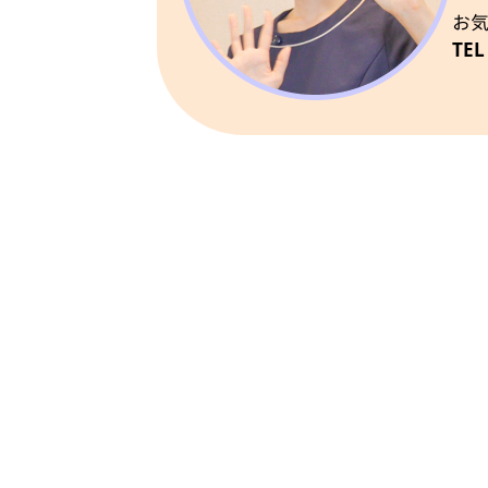
お
TEL