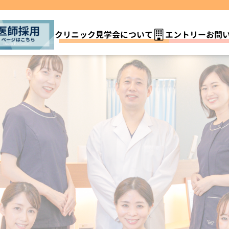
クリニック見学会について
エントリーお問