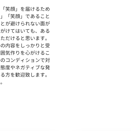
と「笑顔」を届けるため
全」「笑顔」であること
ことが避けられない面が
心がけてはいても、ある
いただけると思います。
その内容をしっかりと受
雰囲気作りを心がけるこ
高のコンディションで対
的態度やネガティブな発
ける方を歓迎致します。
す。