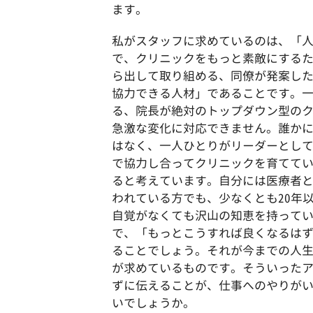
ます。
私がスタッフに求めているのは、「
で、クリニックをもっと素敵にする
ら出して取り組める、同僚が発案し
協力できる人材」であることです。
る、院長が絶対のトップダウン型の
急激な変化に対応できません。誰か
はなく、一人ひとりがリーダーとし
で協力し合ってクリニックを育てて
ると考えています。自分には医療者
われている方でも、少なくとも20年
自覚がなくても沢山の知恵を持って
で、「もっとこうすれば良くなるは
ることでしょう。それが今までの人
が求めているものです。そういった
ずに伝えることが、仕事へのやりが
いでしょうか。