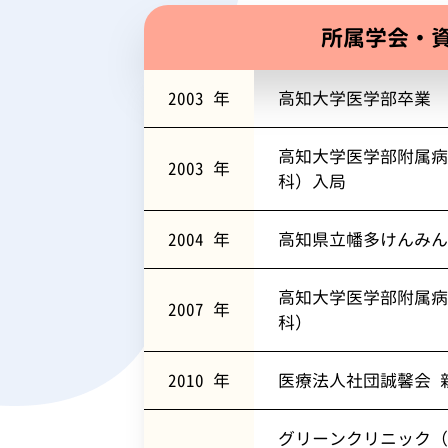
所属学会・
2003 年
高知大学医学部卒業
高知大学医学部附属病
2003 年
科）入局
2004 年
高知県立幡多けんみん
高知大学医学部附属病
2007 年
科）
2010 年
医療法人社団誠馨会 
グリーンクリニック（上