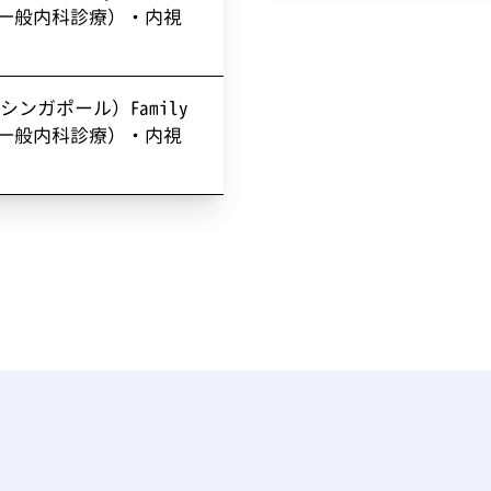
医、一般内科診療）・内視
ンガポール）Family
医、一般内科診療）・内視