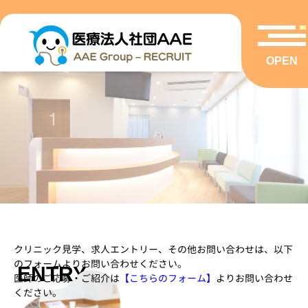
OPEN
クリニック見学、求人エントリー、その他お問い合わせは、以下
のフォームよりお問い合わせください。
ENTRY
医師のご応募・ご紹介は
【こちらのフォーム】
よりお問い合わせ
ください。
エントリー