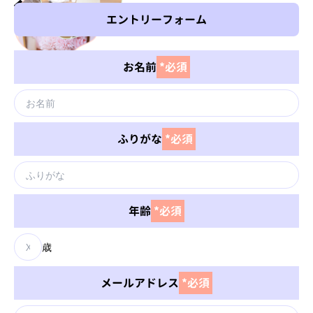
ホーム
エントリー
エントリーフォーム
お名前
*必須
ふりがな
*必須
年齢
*必須
歳
メールアドレス
*必須