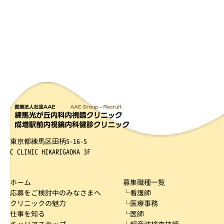
東京都練馬区田柄5-16-5
C CLINIC HIKARIGAOKA 3F
ホーム
募集職種一覧
応募をご検討中のみなさまへ
└看護師
クリニックの魅力
└医療事務
仕事を知る
└医師