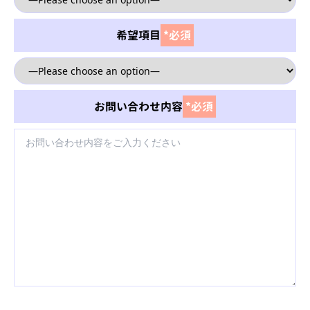
希望項目
*必須
お問い合わせ内容
*必須