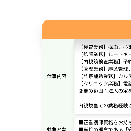
【検査業務】採血、心
【処置業務】ルートキ
【内視鏡検査業務】予
【管理業務】麻薬管理
仕事内容
【診察補助業務】カル
【クリニック業務】電
変更の範囲：法人の定
内視鏡室での勤務経験
■正看護師資格をお持
対象とな
■当院の理念である「