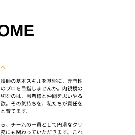
OME
ルへ
看護師の基本スキルを基盤に、専門性
」のプロを目指しませんか。内視鏡の
大切なのは、患者様と仲間を思いやる
意欲。その気持ちを、私たちが責任を
へと育てます。
がら、チームの一員として円滑なクリ
業務にも関わっていただきます。これ