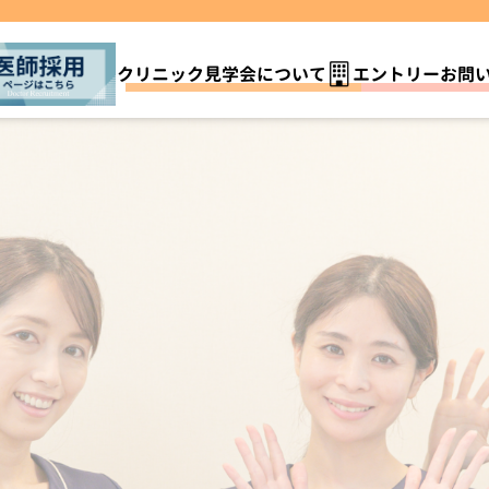
クリニック見学会について
エントリーお問