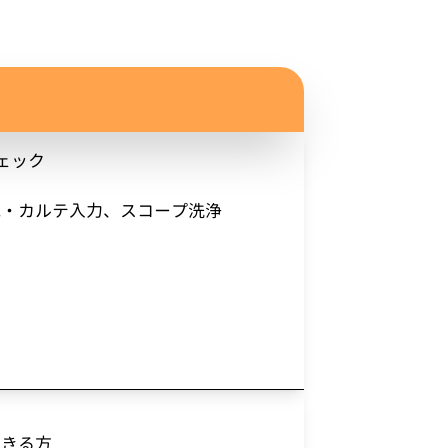
ェック
見・カルテ入力、スコープ洗浄
できる方