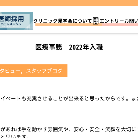
クリニック見学会について
エントリーお問
医療事務 2022年入職
タビュー
,
スタッフブログ
ライベートも充実させることが出来ると思ったからです。ま
暇があれば手を動かす雰囲気や、安心・安全・笑顔を大切に
なと思います。