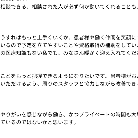
ぐ相談できる、相談された人が必ず何か動いてくれることも
どうすればもっと上手くいくか、患者様や働く仲間を笑顔に
ているので予定を立てやすいことや資格取得の補助をしてい
何の医療知識もない私でも、みなさん暖かく迎え入れてくだ
のことをもっと把握できるようになりたいです。患者様がお
ていただけるよう、周りのスタッフと協力しながら改善でき
りやりがいを感じながら働き、かつプライベートの時間も大
しているのではないかと思います。