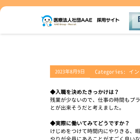
2023年8月9日
Categories:
イン
◆入職を決めたきっかけは？
残業が少ないので、仕事の時間もプ
とが出来そうだと考えました。
◆実際に働いてみてどうですか？
けじめをつけて時間内にやりきる、
やりが全員にあることがすごく良い