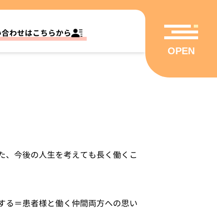
い合わせはこちらから
OPEN
た、今後の人生を考えても長く働くこ
する＝患者様と働く仲間両方への思い