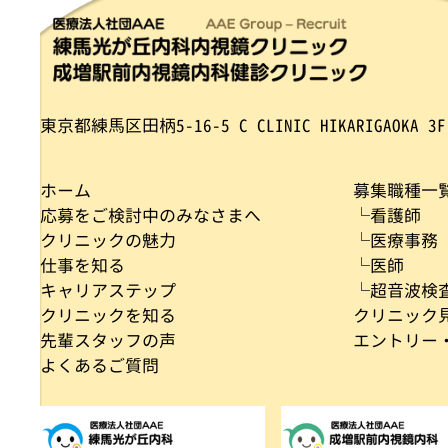
東京都練馬区田柄5-16-5
C CLINIC HIKARIGAOKA 3F
ホーム
募集職種一
応募をご検討中のみなさまへ
└看護師
クリニックの魅力
└医療事務
仕事を知る
└医師
キャリアステップ
└超音波検
クリニックを知る
クリニック
先輩スタッフの声
エントリー
よくあるご質問