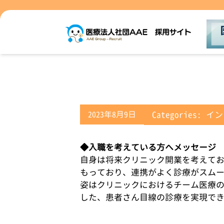
2023年8月9日
Categories:
イン
◆入職を考えている方へメッセージ
自身は将来クリニック開業を考えて
もっており、連携がよく診療がスム
姿はクリニックにおけるチーム医療
した、患者さん目線の診療を実現で