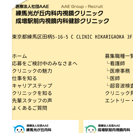
東京都練馬区田柄5-16-5
C CLINIC HIKARIGAOKA 3F
ホーム
募集職種一
応募をご検討中のみなさまへ
└看護師
クリニックの魅力
└医療事務
仕事を知る
└医師
キャリアステップ
└超音波検
クリニックを知る
クリニック
先輩スタッフの声
エントリー
よくあるご質問