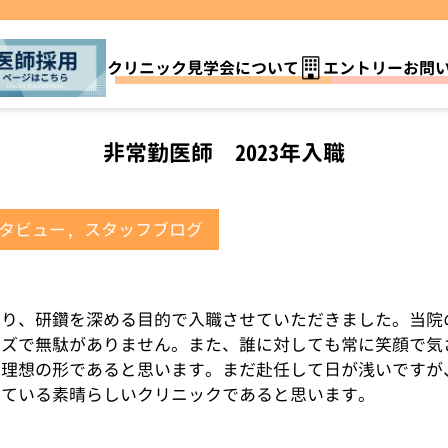
クリニック見学会について
エントリーお問
非常勤医師 2023年入職
タビュー
,
スタッフブログ
おり、研鑽を深める目的で入職させていただきました。当院
ーズで無駄がありません。また、誰に対しても常に笑顔で気
の理想の形であると思います。まだ赴任して日が浅いですが
きている素晴らしいクリニックであると思います。