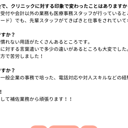
た後で、クリニックに対する印象で変わったことはありますか
、受付や会計以外の業務も医療事務スタッフが行っていると
ヤード）でも、先輩スタッフがてきぱきと仕事をされていて
ですか？
き慣れない用語がたくさんあるところです。
様に対する言葉遣いで多少の違いがあるところも大変でした
し方で苦労しました！
ですか？
、一般企業の事務で培った、電話対応や対人スキルなどの経
！
指して補佐業務から頑張ります！！