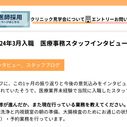
クリニック見学会について
エントリーお問
024年3月入職 医療事務スタッフインタビュ
ンタビュー
,
スタッフブログ
タッフに、この1ヶ月の振り返りと今後の意気込みをインタビ
されていたそうで、医療業界未経験で当院に入職したスタッ
研修が進んだか、また現在行っている業務を教えてください
の洗浄と内視鏡室の朝の準備、大腸検査のためにお通じの状
作）・予約業務を行っています。