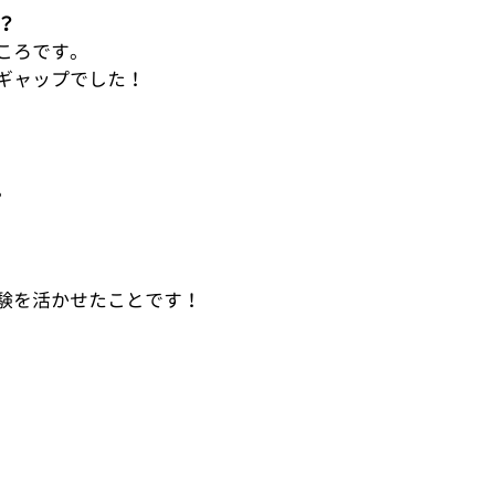
？
ころです。
ギャップでした！
。
験を活かせたことです！