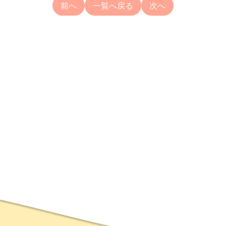
前へ
一覧へ戻る
次へ