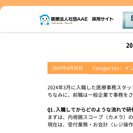
2
2024年4月30日
Categories:
イ
2024年3月に入職した医療事務ス
ちなみに、前職は一般企業で事務を
Q1.入職してからどのような流れで
まずは、内視鏡スコープ（カメラ）
現在は、受付業務・お会計（レジ操