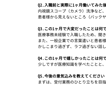
Q2.入職前と実際に1ヶ月働いてみ
内視鏡スコープ（カメラ）洗浄など
患者様から見えないところ（バック
Q3.この1ヶ月で大変だったことは何
医療事務未経験で入職したため、聞
また、一般企業での言葉遣いと患者
かしこまり過ぎず、ラフ過ぎない話
Q4.この1ヶ月で嬉しかったことは何
少しですが医療知識を学べたことと
Q5.今後の意気込みを教えてください
まずは、受付業務のひとり立ちを目