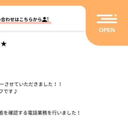
い合わせはこちらから
OPEN
ー★
ューさせていただきました！！
フです♪
。
態を確認する電話業務を行いました！