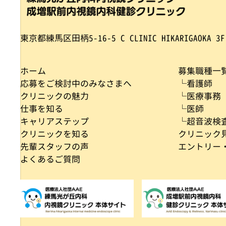
東京都練馬区田柄5-16-5
C CLINIC HIKARIGAOKA 3F
ホーム
募集職種一
応募をご検討中のみなさまへ
└看護師
クリニックの魅力
└医療事務
仕事を知る
└医師
キャリアステップ
└超音波検
クリニックを知る
クリニック
先輩スタッフの声
エントリー
よくあるご質問