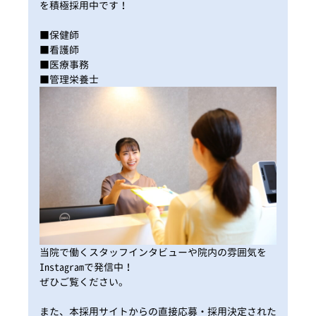
を積極採用中です！
■保健師
■看護師
■医療事務
■管理栄養士
当院で働くスタッフインタビューや院内の雰囲気を
Instagramで発信中！
ぜひご覧ください。
また、本採用サイトからの直接応募・採用決定された