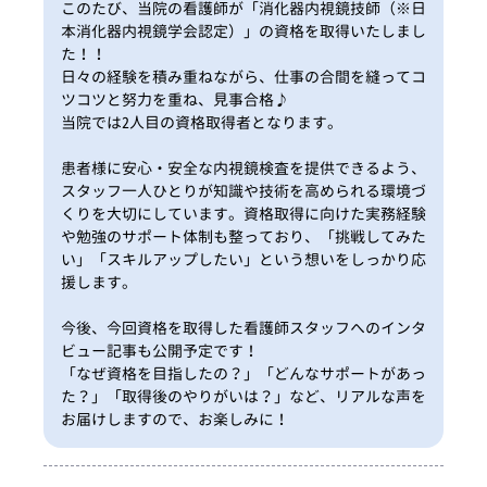
このたび、当院の看護師が「消化器内視鏡技師（※日
本消化器内視鏡学会認定）」の資格を取得いたしまし
た！！
日々の経験を積み重ねながら、仕事の合間を縫ってコ
ツコツと努力を重ね、見事合格♪
当院では2人目の資格取得者となります。
患者様に安心・安全な内視鏡検査を提供できるよう、
スタッフ一人ひとりが知識や技術を高められる環境づ
くりを大切にしています。資格取得に向けた実務経験
や勉強のサポート体制も整っており、「挑戦してみた
い」「スキルアップしたい」という想いをしっかり応
援します。
今後、今回資格を取得した看護師スタッフへのインタ
ビュー記事も公開予定です！
「なぜ資格を目指したの？」「どんなサポートがあっ
た？」「取得後のやりがいは？」など、リアルな声を
お届けしますので、お楽しみに！