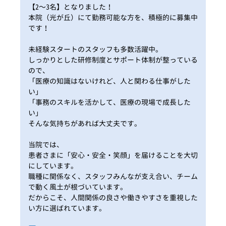
【2〜3名】となりました！
本院（光が丘）にて勤務可能な方を、積極的に募集中
です！
未経験スタートのスタッフも多数活躍中。
しっかりとした研修制度とサポート体制が整っている
ので、
「医療の知識はないけれど、人と関わる仕事がした
い」
「事務のスキルを活かして、医療の現場で成長した
い」
そんな気持ちがあれば大丈夫です。
当院では、
患者さまに「安心・安全・笑顔」を届けることを大切
にしています。
職種に関係なく、スタッフみんなが支え合い、チーム
で動く風土が根づいています。
だからこそ、人間関係の良さや働きやすさを重視した
い方に選ばれています。