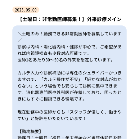
2025.05.09
【土曜日：非常勤医師募集！】外来診療メイン
＼土曜のみ！勤務できる非常勤医師を募集しています
／
診察は内科・消化器内科・健診が中心で、ご希望があ
れば内視鏡検査も少数対応可能です。
医師1名あたり30〜50名の外来を想定しています。
カルテ入力や診察補助には専任のシュライバーがつき
ますので、「カルテ操作が不安」「細かな対応がわか
らない」という場合でも安心して診察に集中できま
す。消化器専門医や外科医が在籍しており、困ったと
きにもすぐに相談できる環境です。
現在勤務中の医師からも「スタッフが優しく、働きや
すい」と好評をいただいています！
【勤務概要】
勤務日：土曜日（祝日・年末年始など当院休診日を除