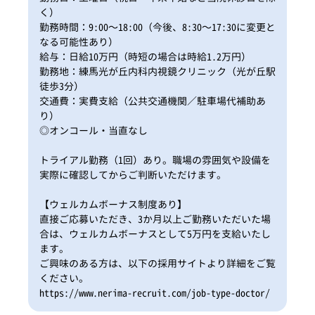
く）
勤務時間：9:00〜18:00（今後、8:30〜17:30に変更と
なる可能性あり）
給与：日給10万円（時短の場合は時給1.2万円）
勤務地：練馬光が丘内科内視鏡クリニック（光が丘駅
徒歩3分）
交通費：実費支給（公共交通機関／駐車場代補助あ
り）
◎オンコール・当直なし
トライアル勤務（1回）あり。職場の雰囲気や設備を
実際に確認してからご判断いただけます。
【ウェルカムボーナス制度あり】
直接ご応募いただき、3か月以上ご勤務いただいた場
合は、ウェルカムボーナスとして5万円を支給いたし
ます。
ご興味のある方は、以下の採用サイトより詳細をご覧
ください。
https://www.nerima-recruit.com/job-type-doctor/