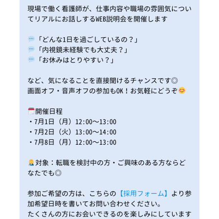
現場で働く看護師が、仕事内容や職場の雰囲気につい
てリアルにお話しするWEB説明会を開催します
「どんな1日を過ごしているの？」
「内視鏡未経験でも大丈夫？」
「お休みはとりやすい？」
など、気になることを直接聞けるチャンスです◎
画面オフ・音声オフの参加もOK！お気軽にどうぞ
開催日程
・7月1日（月）12:00〜13:00
・7月2日（火）13:00〜14:00
・7月8日（月）12:00〜13:00
対象：転職を検討中の方・ご興味のある方ならど
なたでも◎
参加ご希望の方は、こちらの
【採用フォーム】
より参
加希望日時を書いてお問い合わせください。
たくさんの方にお会いできるのを楽しみにしています