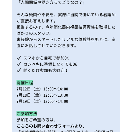
「人間関係や働き方ってどうなの？」
そんな疑問や不安を、実際に当院で働いている看護師
が直接お答えします。
担当するのは、今年消化器内視鏡技師資格を取得した
ばかりのスタッフ。
未経験からスタートしたリアルな体験談をもとに、率
直にお話しさせていただきます。
スマホから自宅で参加OK
カンペキに準備しなくてもOK
聞くだけ参加も大歓迎！
開催日程
7月12日（土）13:00～14:00
7月18日（金）12:30～13:30
7月19日（土）13:00～14:00
ご参加方法
参加をご希望の方は、
こちらのお問い合わせフォーム
より、