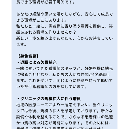
長できる環境が必要不可欠です。
あなたの経験や思いを活かしながら、安心して成長で
きる環境がここにあります。
私たちと一緒に、患者様に寄り添う看護を提供し、笑
顔あふれる職場を作りませんか？
新しい一歩を踏み出すあなたを、心からお待ちしてい
ます。
【募集背景】
・退職による欠員補充
一緒に働いてきた看護師スタッフが、妊娠を機に地元
に帰ることとなり、私たちの大切な仲間が1名退職し
ます。これを受けて、同じように熱意を持って働いて
いただける看護師の方を探しています。
・クリニックの規模拡大に伴う増員
地域の医療ニーズにより一層応えるため、当クリニッ
クでは今後、規模の拡大を予定しております。新たな
設備や体制を整えることで、さらなる患者様への迅速
かつ質の高い対応が可能になります。そのためには、
患者様に信頼される看護師の存在が欠かせません。