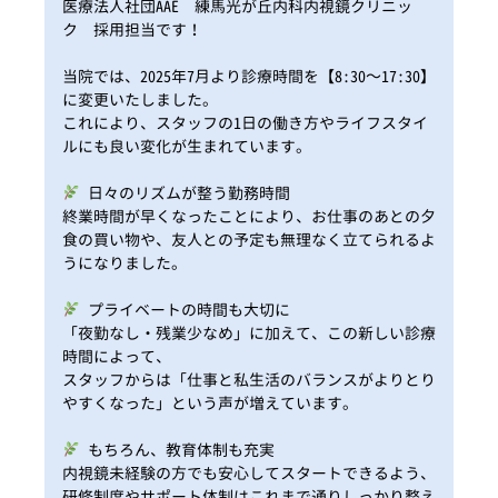
医療法人社団AAE 練馬光が丘内科内視鏡クリニッ
ク 採用担当です！
当院では、2025年7月より診療時間を【8:30～17:30】
に変更いたしました。
これにより、スタッフの1日の働き方やライフスタイ
ルにも良い変化が生まれています。
日々のリズムが整う勤務時間
終業時間が早くなったことにより、お仕事のあとの夕
食の買い物や、友人との予定も無理なく立てられるよ
うになりました。
プライベートの時間も大切に
「夜勤なし・残業少なめ」に加えて、この新しい診療
時間によって、
スタッフからは「仕事と私生活のバランスがよりとり
やすくなった」という声が増えています。
もちろん、教育体制も充実
内視鏡未経験の方でも安心してスタートできるよう、
研修制度やサポート体制はこれまで通りしっかり整え