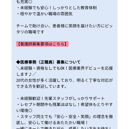
も充実◎
・未経験でも安心！しっかりとした教育体制
・穏やかで温かい職場の雰囲気
チームで助け合い、患者様に笑顔を届けたい方にピッ
タリの職場です
【看護師募集要項はこちら】
◆医療事務（正職員）募集について
＼未経験・資格なしでもOK！医療業界デビューを応援
します♪／
20代の女性が多く活躍しており、明るく丁寧な対応が
できる方を歓迎しています。
・未経験歓迎！先輩スタッフがしっかりサポート
・レセプト期間中も残業ほぼなし！希望休もとりやす
い環境◎
・スタッフ同士でも「安心・安全・笑顔」の理念を徹
底し、安心して働けるあたたかい職場！
一緒にチームで働きながら、成長したい方をお待ちし