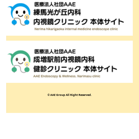
© AAE Group All Right Reserved.