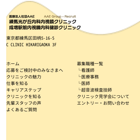
東京都練馬区田柄5-16-5
C CLINIC HIKARIGAOKA 3F
ホーム
募集職種一覧
応募をご検討中のみなさまへ
└看護師
クリニックの魅力
└医療事務
仕事を知る
└医師
キャリアステップ
└超音波検査技師
クリニックを知る
クリニック見学会について
先輩スタッフの声
エントリー・お問い合わせ
よくあるご質問