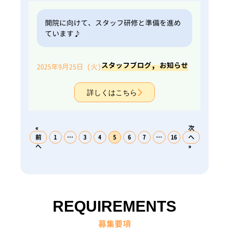
開院に向けて、スタッフ研修と準備を進め
ています♪
,
スタッフブログ
お知らせ
2025年9月25日 (火)
詳しくはこちら
«
次
前
1
…
3
4
5
6
7
…
16
へ
へ
»
REQUIREMENTS
募集要項