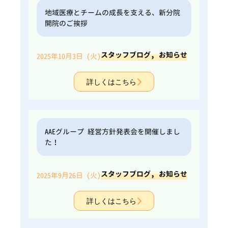
地域医療とチームの成長を支える、新分院
開院のご挨拶
,
スタッフブログ
お知らせ
2025年10月3日 (火)
詳しくはこちら
AAEグループ 経営方針発表会を開催しまし
た！
,
スタッフブログ
お知らせ
2025年9月26日 (火)
詳しくはこちら