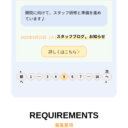
開院に向けて、スタッフ研修と準備を進め
ています♪
,
スタッフブログ
お知らせ
2025年9月25日 (火)
詳しくはこちら
«
次
前
1
…
3
4
5
6
7
…
16
へ
へ
»
REQUIREMENTS
募集要項