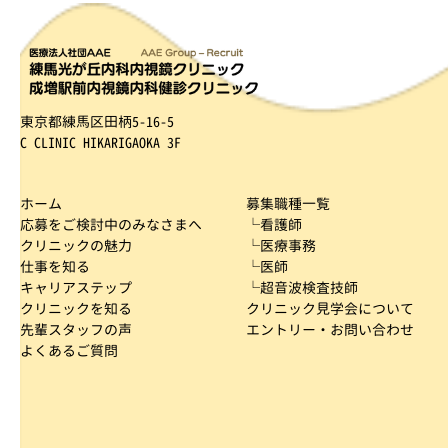
東京都練馬区田柄5-16-5
C CLINIC HIKARIGAOKA 3F
ホーム
募集職種一覧
応募をご検討中のみなさまへ
└看護師
クリニックの魅力
└医療事務
仕事を知る
└医師
キャリアステップ
└超音波検査技師
クリニックを知る
クリニック見学会について
先輩スタッフの声
エントリー・お問い合わせ
よくあるご質問