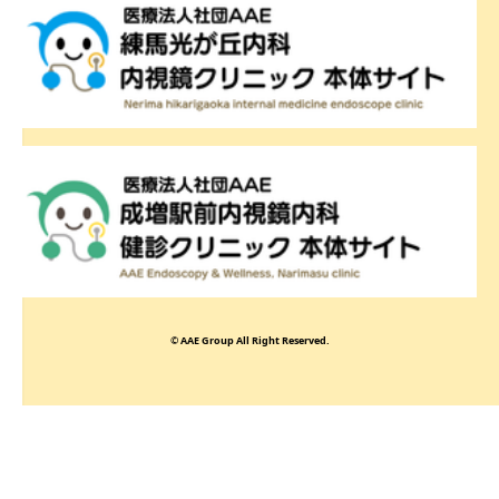
© AAE Group All Right Reserved.